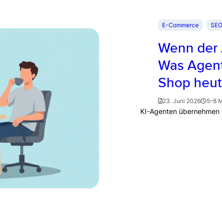
E-Commerce
SEO
Wenn der 
Was Agent
Shop heut
23. Juni 2026
5–8 
KI-Agenten übernehmen f