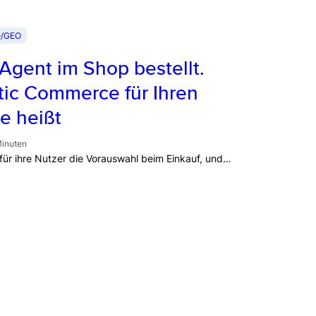
/GEO
Agent im Shop bestellt.
ic Commerce für Ihren
e heißt
Minuten
ür ihre Nutzer die Vorauswahl beim Einkauf, und…