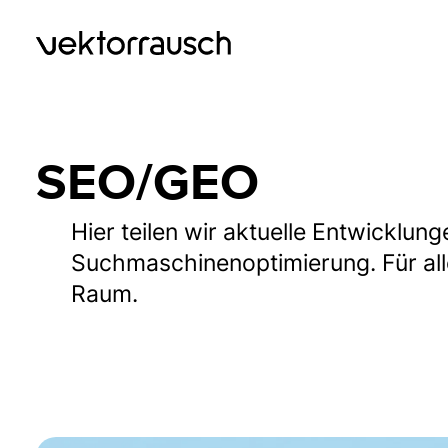
Zum
Inhalt
springen
SEO/GEO
Hier teilen wir aktuelle Entwicklun
Suchmaschinenoptimierung. Für alle,
Raum.