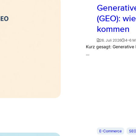
Generativ
(GEO): wie
kommen
26. Juli 2026
4–6 M
Kurz gesagt: Generative
…
E-Commerce
SEO