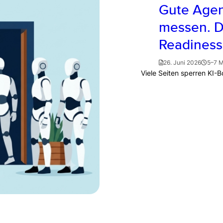
Gute Agen
messen. De
Readiness
26. Juni 2026
5–7 M
Viele Seiten sperren KI-