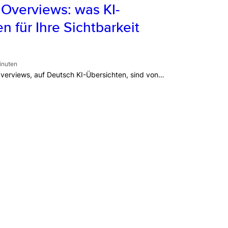
 Overviews: was KI-
n für Ihre Sichtbarkeit
inuten
Overviews, auf Deutsch KI-Übersichten, sind von…