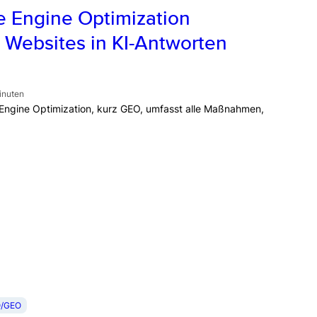
e Engine Optimization
 Websites in KI-Antworten
inuten
 Engine Optimization, kurz GEO, umfasst alle Maßnahmen,
/GEO