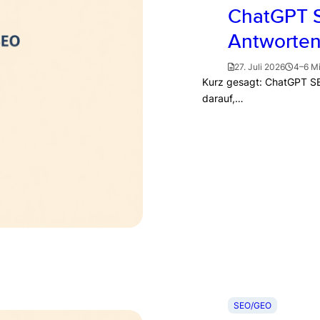
ChatGPT S
Antworten
27. Juli 2026
4–6 M
Kurz gesagt: ChatGPT SE
darauf,…
SEO/GEO