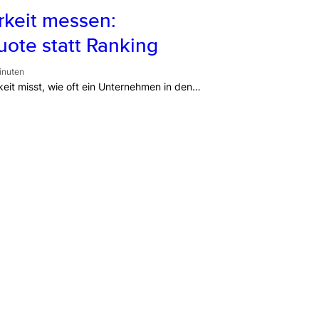
rkeit messen:
uote statt Ranking
inuten
keit misst, wie oft ein Unternehmen in den…