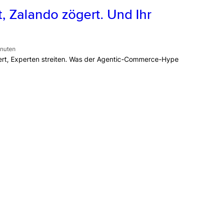
t, Zalando zögert. Und Ihr
inuten
gert, Experten streiten. Was der Agentic-Commerce-Hype