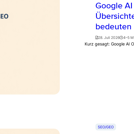
Google AI
Übersichte
bedeuten
28. Juli 2026
4–5 M
Kurz gesagt: Google AI 
SEO/GEO