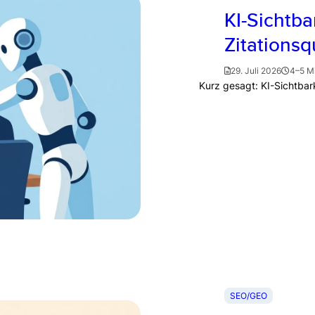
KI-Sichtba
Zitationsq
29. Juli 2026
4–5 M
Kurz gesagt: KI-Sichtbar
SEO/GEO