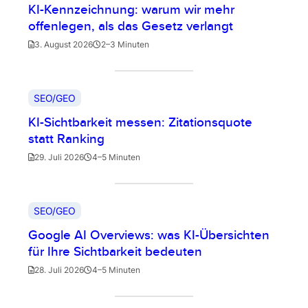
KI-Kennzeichnung: warum wir mehr
offenlegen, als das Gesetz verlangt
3. August 2026
2–3 Minuten
SEO/GEO
KI-Sichtbarkeit messen: Zitationsquote
statt Ranking
29. Juli 2026
4–5 Minuten
SEO/GEO
Google AI Overviews: was KI-Übersichten
für Ihre Sichtbarkeit bedeuten
28. Juli 2026
4–5 Minuten