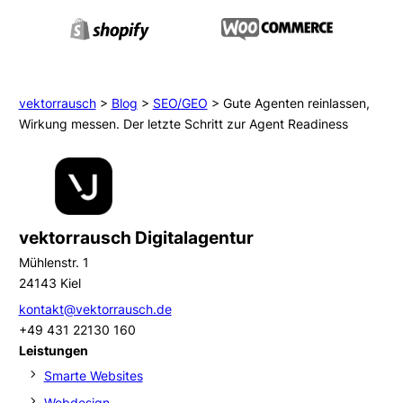
vektorrausch
>
Blog
>
SEO/GEO
>
Gute Agenten reinlassen,
Wirkung messen. Der letzte Schritt zur Agent Readiness
vektorrausch Digitalagentur
Mühlenstr. 1
24143 Kiel
kontakt@vektorrausch.de
+49 431 22130 160
Leistungen
Smarte Websites
Webdesign