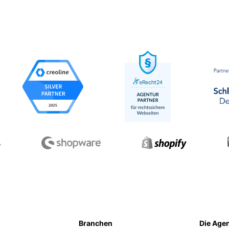
Branchen
Die Age