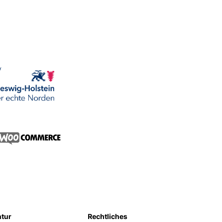
ntur
Rechtliches