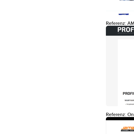
Referenz: A
Referenz: Onl