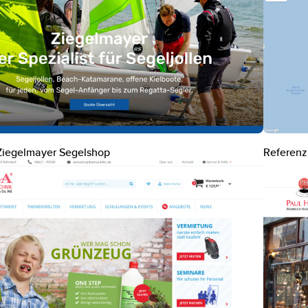
Ziegelmayer Segelshop
Referenz