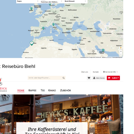
: Reisebüro Biehl