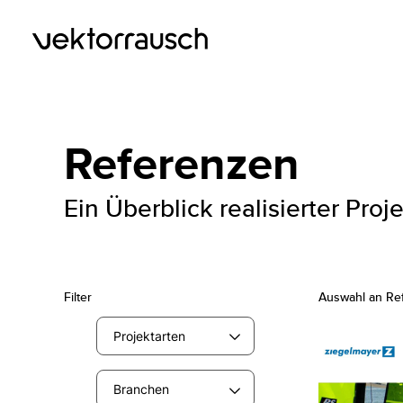
Zum
Inhalt
springen
Referenzen
Ein Überblick realisierter Proj
Filter
Auswahl an Re
Projektarten
Branchen