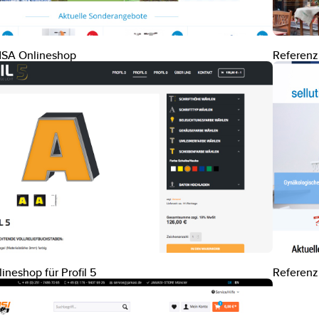
MSA Onlineshop
Referenz
ineshop für Profil 5
Referenz: