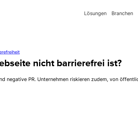
Lösungen
Branchen
refreiheit
seite nicht barrierefrei ist?
d negative PR. Unternehmen riskieren zudem, von öffentl