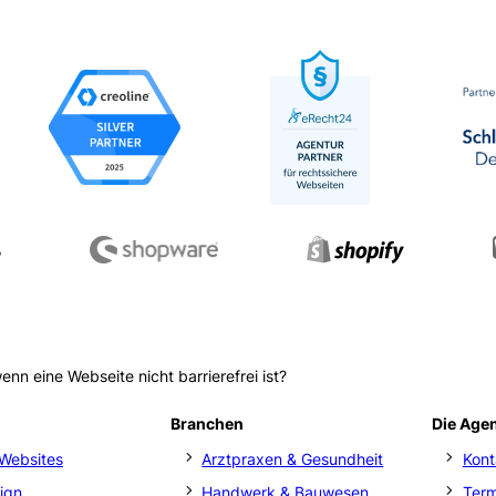
enn eine Webseite nicht barrierefrei ist?
Branchen
Die Age
Websites
Arztpraxen & Gesundheit
Kont
ign
Handwerk & Bauwesen
Ter