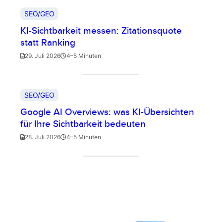
SEO/GEO
KI-Sichtbarkeit messen: Zitationsquote
statt Ranking
29. Juli 2026
4–5 Minuten
SEO/GEO
Google AI Overviews: was KI-Übersichten
für Ihre Sichtbarkeit bedeuten
28. Juli 2026
4–5 Minuten