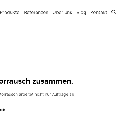
Produkte
Referenzen
Über uns
Blog
Kontakt
ktorrausch zusammen.
torrausch arbeitet nicht nur Aufträge ab,
ult