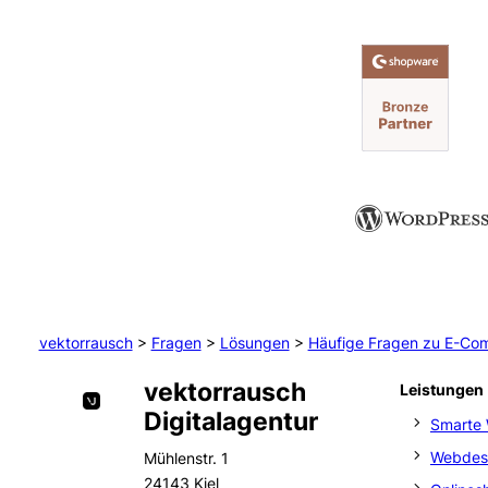
vektorrausch
>
Fragen
>
Lösungen
>
Häufige Fragen zu E-Co
vektorrausch
Leistungen
Digitalagentur
Smarte 
Webdes
Mühlenstr. 1
24143 Kiel