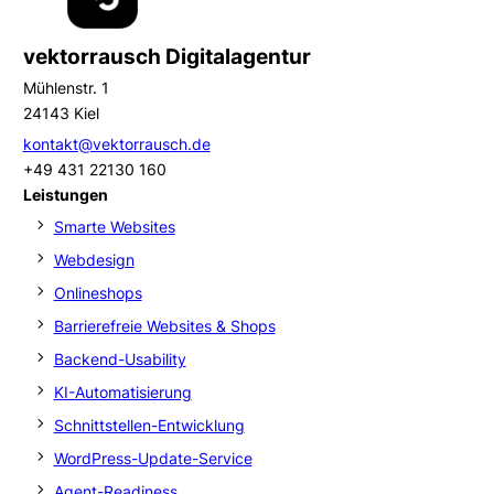
vektorrausch Digitalagentur
Mühlenstr. 1
24143 Kiel
kontakt@vektorrausch.de
+49 431 22130 160
Leistungen
Smarte Websites
Webdesign
Onlineshops
Barrierefreie Websites & Shops
Backend-Usability
KI-Automatisierung
Schnittstellen-Entwicklung
WordPress-Update-Service
Agent-Readiness