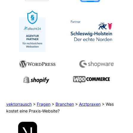
vektorrausch
>
Fragen
>
Branchen
>
Arztpraxen
>
Was
kostet eine Praxis-Website?