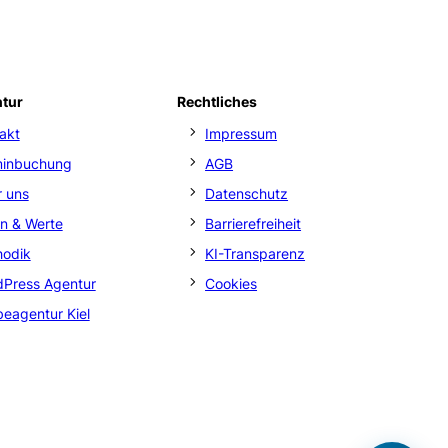
ntur
Rechtliches
akt
Impressum
minbuchung
AGB
 uns
Datenschutz
on & Werte
Barrierefreiheit
hodik
KI-Transparenz
Press Agentur
Cookies
eagentur Kiel