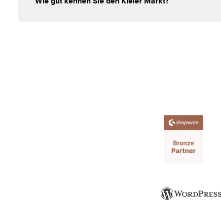
Wie gut kennen Sie den Kieler Markt?