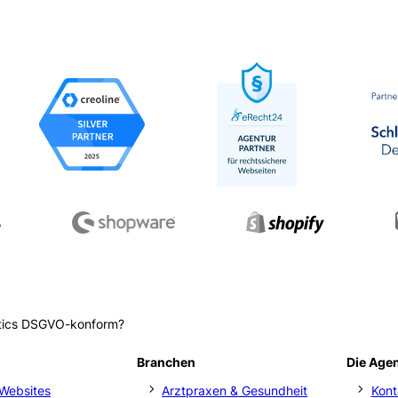
ytics DSGVO-konform?
Branchen
Die Age
Websites
Arztpraxen & Gesundheit
Kont