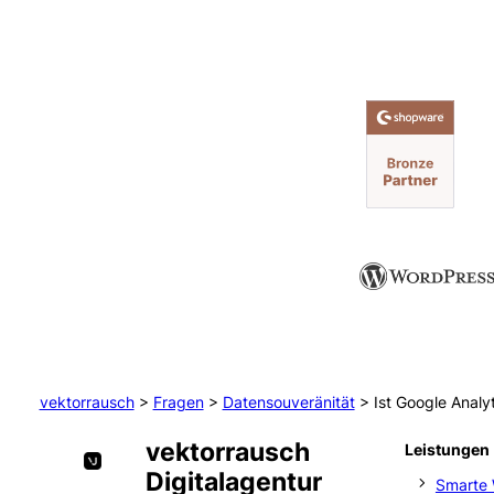
vektorrausch
>
Fragen
>
Datensouveränität
>
Ist Google Anal
vektorrausch
Leistungen
Digitalagentur
Smarte 