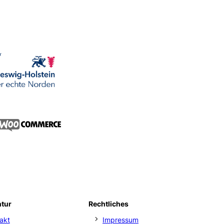
ntur
Rechtliches
akt
Impressum