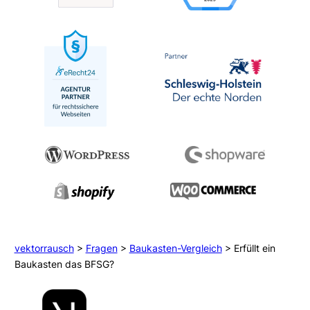
vektorrausch
>
Fragen
>
Baukasten-Vergleich
>
Erfüllt ein
Baukasten das BFSG?