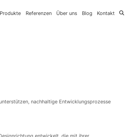
Produkte
Referenzen
Über uns
Blog
Kontakt
 unterstützen, nachhaltige Entwicklungsprozesse
signrichtung entwickelt, die mit ihrer