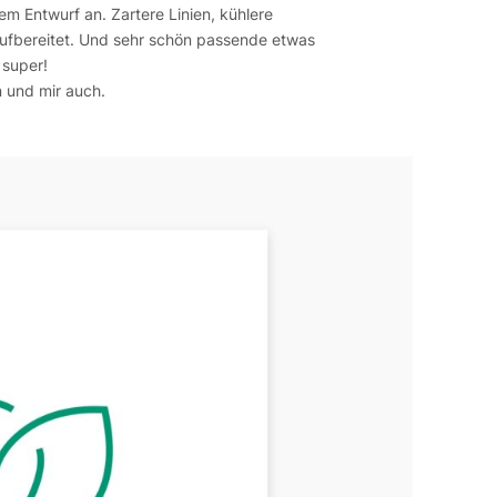
em Entwurf an. Zartere Linien, kühlere
ufbereitet. Und sehr schön passende etwas
 super!
n und mir auch.