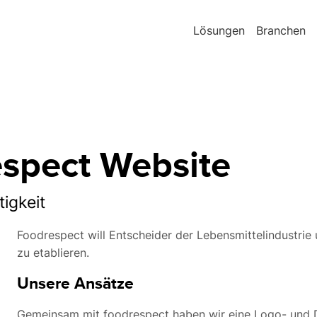
Lösungen
Branchen
espect Website
igkeit
Foodrespect will Entscheider der Lebensmittelindustrie
zu etablieren.
Unsere Ansätze
Gemeinsam mit foodrespect haben wir eine Logo- und De