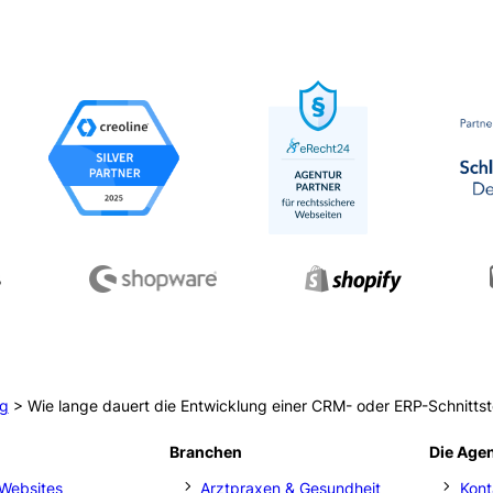
ng
>
Wie lange dauert die Entwicklung einer CRM- oder ERP-Schnittst
Branchen
Die Age
Websites
Arztpraxen & Gesundheit
Kont