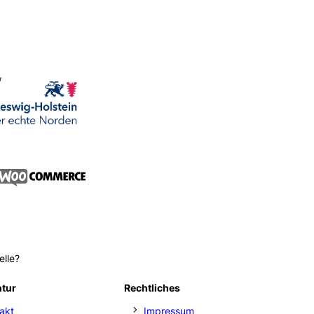
elle?
ntur
Rechtliches
akt
Impressum