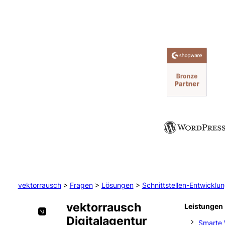
vektorrausch
>
Fragen
>
Lösungen
>
Schnittstellen-Entwicklu
vektorrausch
Leistungen
Digitalagentur
Smarte 