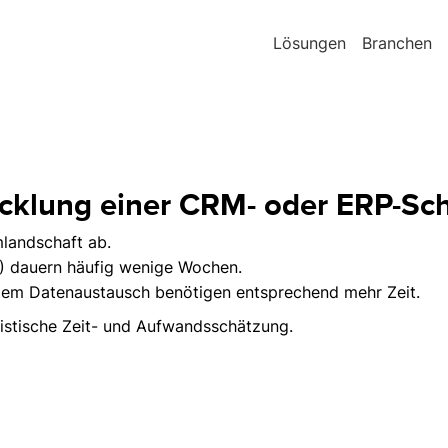
Lösungen
Branchen
cklung einer CRM- oder ERP-Schn
landschaft ab.
M) dauern häufig wenige Wochen.
lem Datenaustausch benötigen entsprechend mehr Zeit.
listische Zeit- und Aufwandsschätzung.