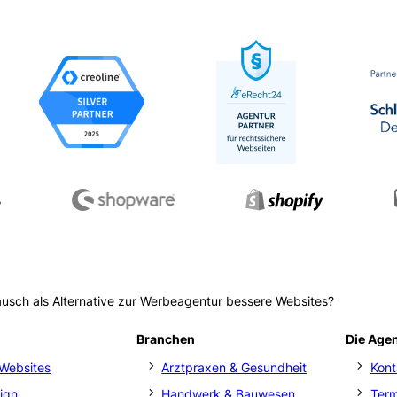
usch als Alternative zur Werbeagentur bessere Websites?
Branchen
Die Age
Websites
Arztpraxen & Gesundheit
Kont
ign
Handwerk & Bauwesen
Ter