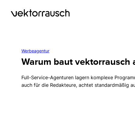
Werbeagentur
Warum baut vektorrausch a
Full-Service-Agenturen lagern komplexe Programmi
auch für die Redakteure, achtet standardmäßig auf