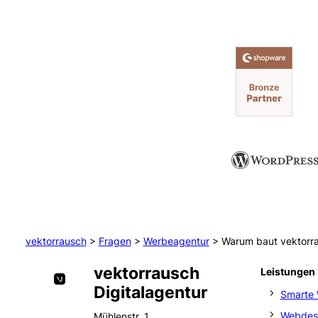
vektorrausch
>
Fragen
>
Werbeagentur
>
Warum baut vektorra
vektorrausch
Leistungen
Digitalagentur
Smarte 
Webdes
Mühlenstr. 1