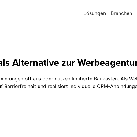
Lösungen
Branchen
ls Alternative zur Werbeagentu
erungen oft aus oder nutzen limitierte Baukästen. Als Web
 Barrierfreiheit und realisiert individuelle CRM-Anbindungen