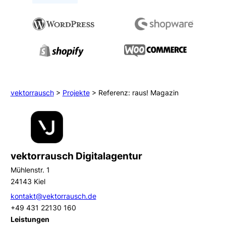
vektorrausch
>
Projekte
>
Referenz: raus! Magazin
vektorrausch Digitalagentur
Mühlenstr. 1
24143 Kiel
kontakt@vektorrausch.de
+49 431 22130 160
Leistungen